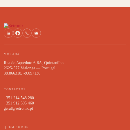
MORADA
Rua do Aqueduto 6-6A, Quintanilho
2625-577 Vialonga — Portugal
38.866318, -9.097136
CONTACTOS
+351 214 548 280
+351 912 595 460
geral@setronix.pt
QUEM SOMOS