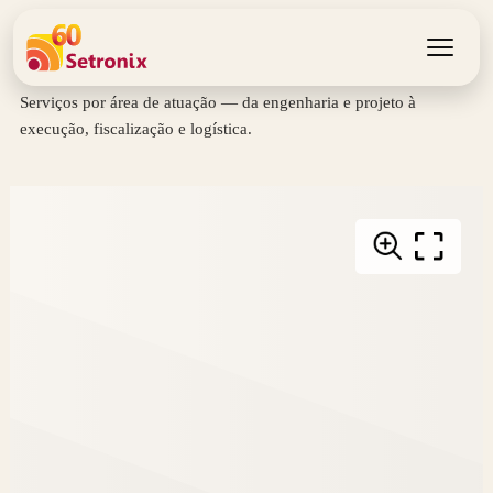
Soluções
Serviços por área de atuação — da engenharia e projeto à
Sobre Nós
execução, fiscalização e logística.
Soluções
História
Contactos
Fale connosco