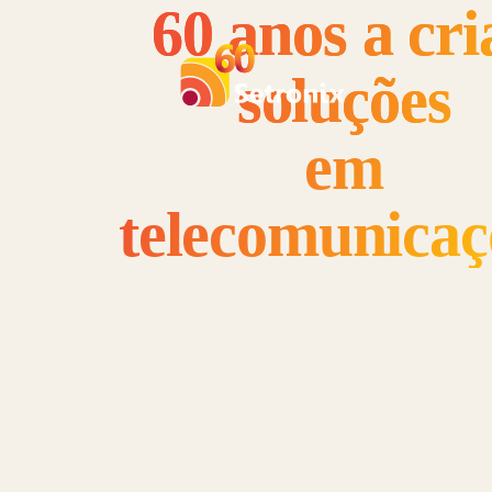
60 anos a cri
soluções
em
telecomunicaç